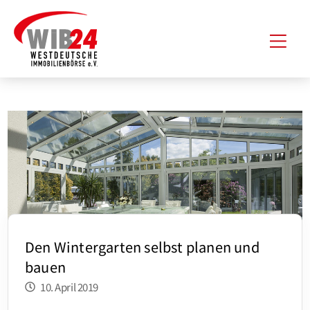
Zum
Hau
Inhalt
springen
Den Wintergarten selbst planen und
bauen
10. April 2019