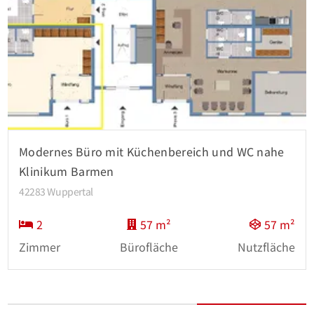
Modernes Büro mit Küchenbereich und WC nahe
Klinikum Barmen
42283 Wuppertal
2
57 m²
57 m²
Zimmer
Bürofläche
Nutzfläche