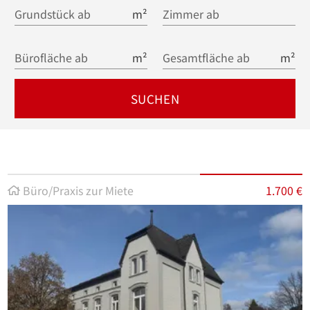
Grundstück ab
m²
Zimmer ab
Bürofläche ab
m²
Gesamtfläche ab
m²
SUCHEN
Büro/Praxis zur Miete
1.700 €