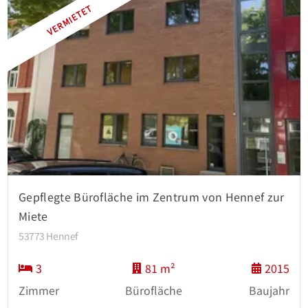
VERMIETET
Gepflegte Bürofläche im Zentrum von Hennef zur
Miete
53773 Hennef
3
81 m²
2015
Zimmer
Bürofläche
Baujahr