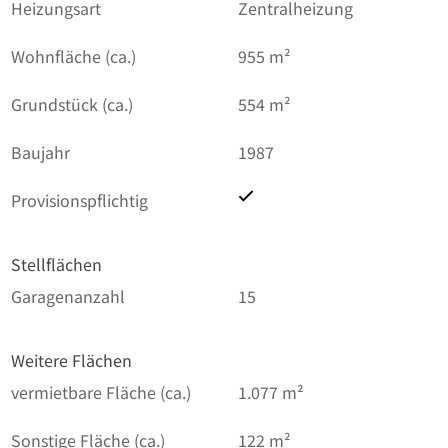
Heizungsart
Zentralheizung
Wohnfläche (ca.)
955 m²
Grundstück (ca.)
554 m²
Baujahr
1987
Provisionspflichtig
Stellflächen
Garagenanzahl
15
Weitere Flächen
vermietbare Fläche (ca.)
1.077 m²
Sonstige Fläche (ca.)
122 m²