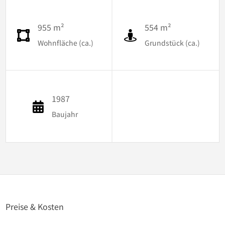
955 m²
554 m²
Wohnfläche (ca.)
Grundstück (ca.)
1987
Baujahr
Preise & Kosten