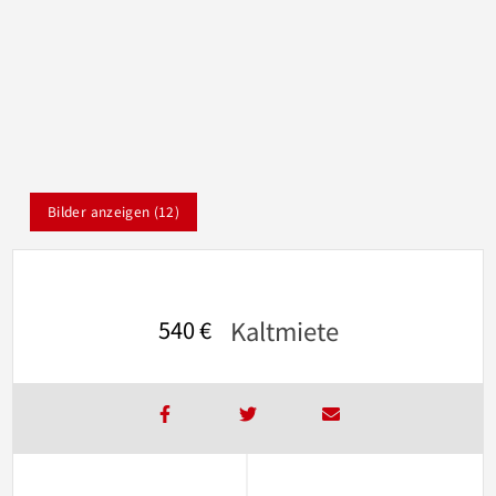
Bilder anzeigen (12)
Kaltmiete
540 €