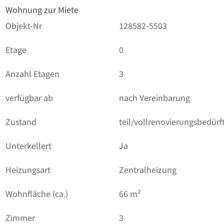
Wohnung zur Miete
Objekt-Nr
128582-5503
Etage
0
Anzahl Etagen
3
verfügbar ab
nach Vereinbarung
Zustand
teil/vollrenovierungsbedürft
Unterkellert
Ja
Heizungsart
Zentralheizung
Wohnfläche (ca.)
66 m²
Zimmer
3