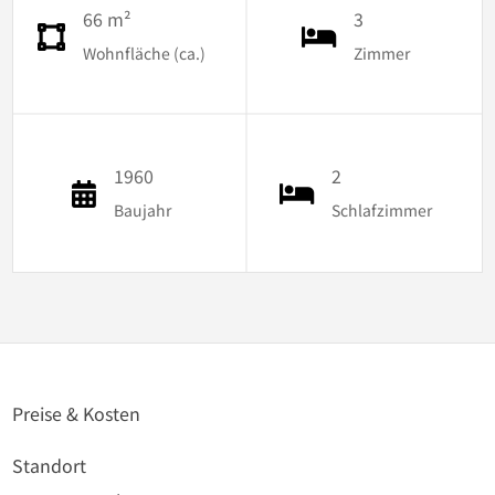
66 m²
3
Wohnfläche (ca.)
Zimmer
1960
2
Baujahr
Schlafzimmer
Preise & Kosten
Standort