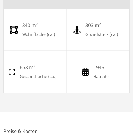
340 m²
303 m²
Wohnfläche (ca.)
Grundstück (ca.)
658 m²
1946
Gesamtfläche (ca.)
Baujahr
Preise & Kosten