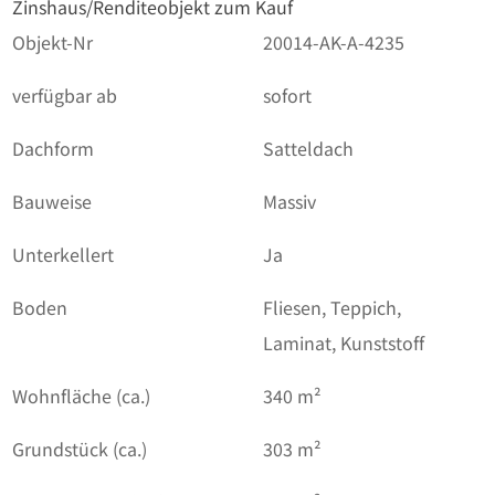
Zinshaus/Renditeobjekt zum Kauf
Objekt-Nr
20014-AK-A-4235
verfügbar ab
sofort
Dachform
Satteldach
Bauweise
Massiv
Unterkellert
Ja
Boden
Fliesen, Teppich,
Laminat, Kunststoff
Wohnfläche (ca.)
340 m²
Grundstück (ca.)
303 m²