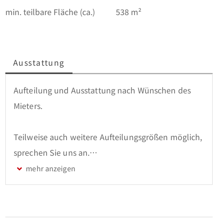
min. teilbare Fläche (ca.)
538 m²
Ausstattung
Aufteilung und Ausstattung nach Wünschen des 
Mieters.

Teilweise auch weitere Aufteilungsgrößen möglich, 
sprechen Sie uns an.

Alle Preise verstehen sich zzgl. der gesetzlichen 
Mehrwertsteuer.