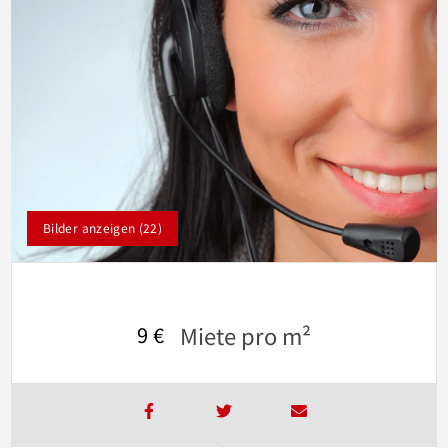
Bilder anzeigen (22)
Miete pro m²
9 €