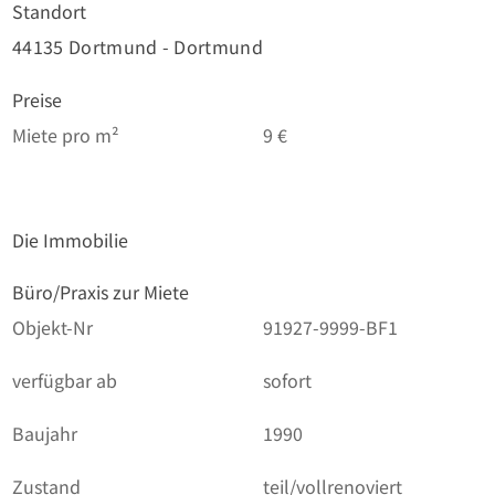
Standort
44135 Dortmund - Dortmund
Preise
Miete pro m²
9 €
Die Immobilie
Büro/Praxis zur Miete
Objekt-Nr
91927-9999-BF1
verfügbar ab
sofort
Baujahr
1990
Zustand
teil/vollrenoviert