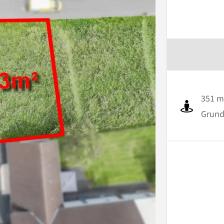
351 m
Grund