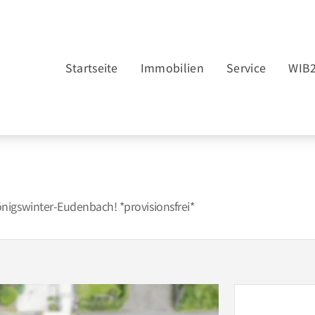
Startseite
Immobilien
Service
WIB
nigswinter-Eudenbach! *provisionsfrei*