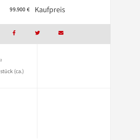
Kaufpreis
99.900 €
²
stück (ca.)