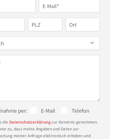
E-Mail*
PLZ
Ort
ch
t
fnahme per:
E-Mail
Telefon
e die
Datenschutzerklärung
zur Kenntnis genommen.
mme zu, dass meine Angaben und Daten zur
rtung meiner Anfrage elektronisch erhoben und