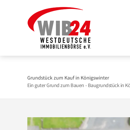
Zum
Inhalt
springen
Grundstück zum Kauf in Königswinter
Ein guter Grund zum Bauen - Baugrundstück in Kö