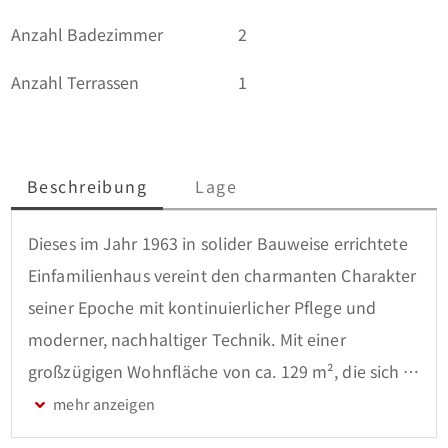
Anzahl Badezimmer
2
Anzahl Terrassen
1
Beschreibung
Lage
Dieses im Jahr 1963 in solider Bauweise errichtete 
Einfamilienhaus vereint den charmanten Charakter 
seiner Epoche mit kontinuierlicher Pflege und 
moderner, nachhaltiger Technik. Mit einer 
großzügigen Wohnfläche von ca. 129 m², die sich 
perfekt auf zwei voll ausgebildete Etagen und 
insgesamt 6 Zimmer verteilt, bietet dieses Haus 