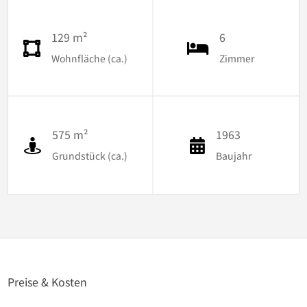
129 m²
6
Wohnfläche (ca.)
Zimmer
575 m²
1963
Grundstück (ca.)
Baujahr
Preise & Kosten