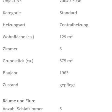
Objekt-Nr
20049-3936
Kategorie
Standard
Heizungsart
Zentralheizung
Wohnfläche (ca.)
129 m²
Zimmer
6
Grundstück (ca.)
575 m²
Baujahr
1963
Zustand
gepflegt
Räume und Flure
Anzahl Schlafzimmer
5