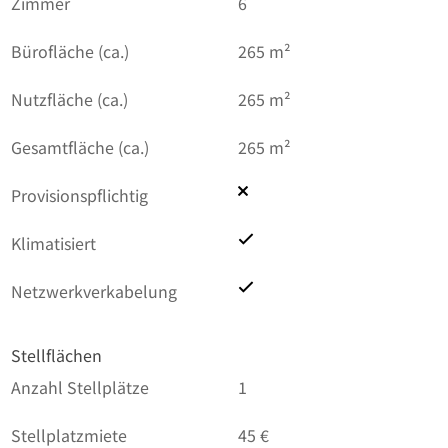
Zimmer
6
Bürofläche (ca.)
265 m²
Nutzfläche (ca.)
265 m²
Gesamtfläche (ca.)
265 m²
Provisionspflichtig
Klimatisiert
Netzwerkverkabelung
Stellflächen
Anzahl Stellplätze
1
Stellplatzmiete
45 €