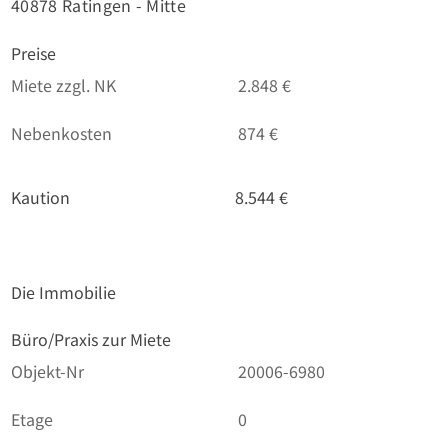
40878 Ratingen - Mitte
Preise
Miete zzgl. NK
2.848 €
Nebenkosten
874 €
Kaution
8.544 €
Die Immobilie
Büro/Praxis zur Miete
Objekt-Nr
20006-6980
Etage
0