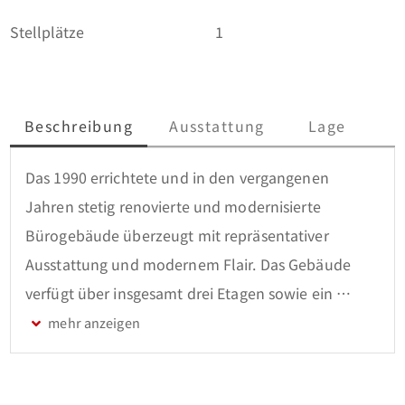
Stellplätze
1
Beschreibung
Ausstattung
Lage
Das 1990 errichtete und in den vergangenen 
Jahren stetig renovierte und modernisierte 
Bürogebäude überzeugt mit repräsentativer 
Ausstattung und modernem Flair. Das Gebäude 
verfügt über insgesamt drei Etagen sowie ein 
Untergeschoss mit abgetrennten Kellerräumen 
sowie PKW-Stellplätzen (inkl. E-Ladestationen) vor 
dem Haus.  
