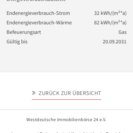
Endenergieverbrauch-Strom
32 kWh/(m²*a)
Endenergieverbrauch-Wärme
82 kWh/(m²*a)
Befeuerungsart
Gas
Gültig bis
20.09.2031
ZURÜCK ZUR ÜBERSICHT
Westdeutsche Immobilienbörse 24 e.V.