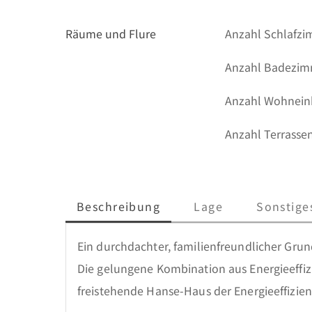
Räume und Flure
Anzahl Schlafz
Anzahl Badezi
Anzahl Wohnein
Anzahl Terrasse
Beschreibung
Lage
Sonstige
Ein durchdachter, familienfreundlicher Grun
Die gelungene Kombination aus Energieeffi
freistehende Hanse-Haus der Energieeffizienz