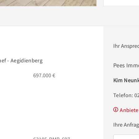
Ihr Anspre
ef - Aegidienberg
Pees Imm
697.000 €
Kim Neunk
Telefon: 
Anbiete
Ihre Anfra