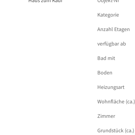
Haus zum Kauf
Objekt-Nr
Kategorie
Anzahl Etagen
verfügbar ab
Bad mit
Boden
Heizungsart
Wohnfläche (ca.
Zimmer
Grundstück (ca.)