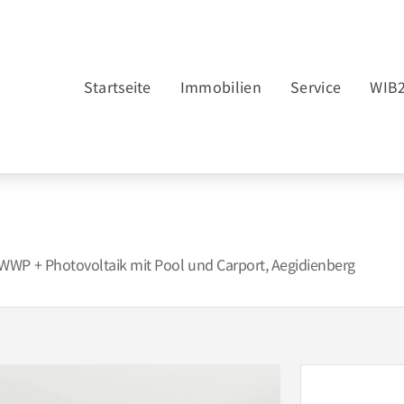
Startseite
Immobilien
Service
WIB
WWP + Photovoltaik mit Pool und Carport, Aegidienberg