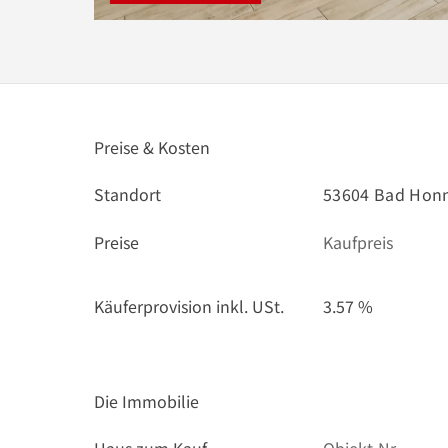
Preise & Kosten
Standort
53604 Bad Honn
Preise
Kaufpreis
Käuferprovision inkl. USt.
3.57 %
Die Immobilie