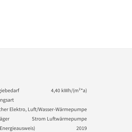
iebedarf
4,40 kWh/(m²*a)
ngsart
cher
Elektro, Luft/Wasser-Wärmepumpe
räger
Strom Luftwärmepumpe
(Energieausweis)
2019