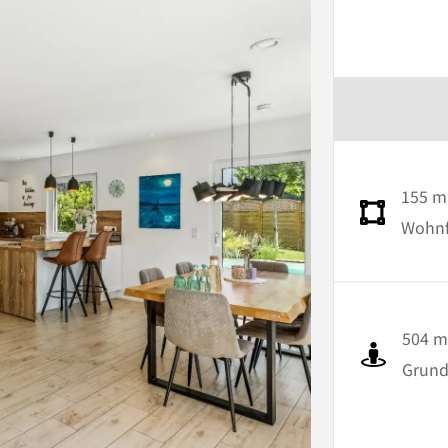
155 m
Wohnfl
504 m
Grund