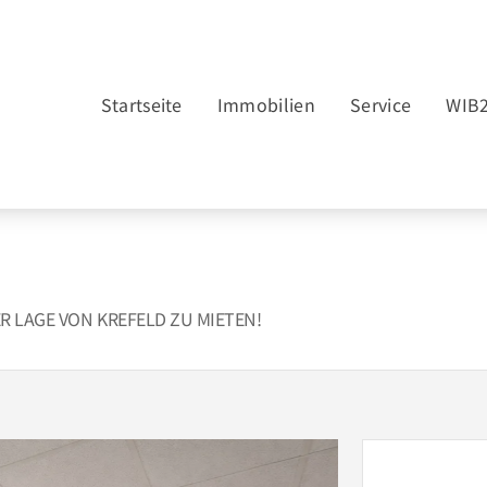
Startseite
Immobilien
Service
WIB
R LAGE VON KREFELD ZU MIETEN!