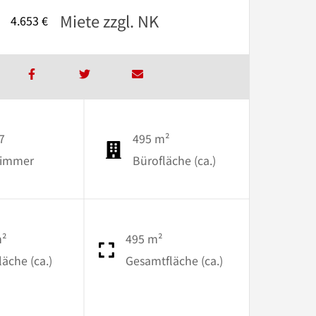
Miete zzgl. NK
4.653 €
7
495 m²
immer
Bürofläche (ca.)
m²
495 m²
läche (ca.)
Gesamtfläche (ca.)