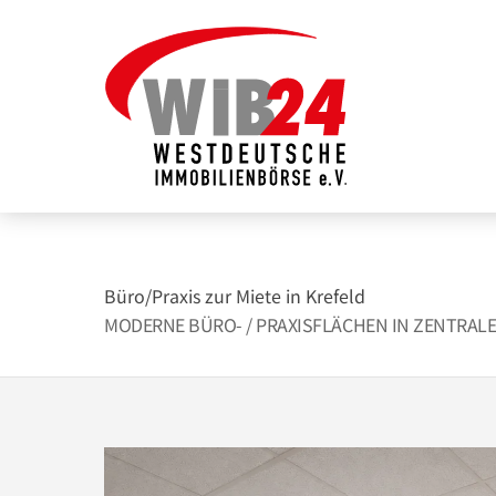
Zum
Inhalt
springen
Büro/Praxis zur Miete in Krefeld
MODERNE BÜRO- / PRAXISFLÄCHEN IN ZENTRALE