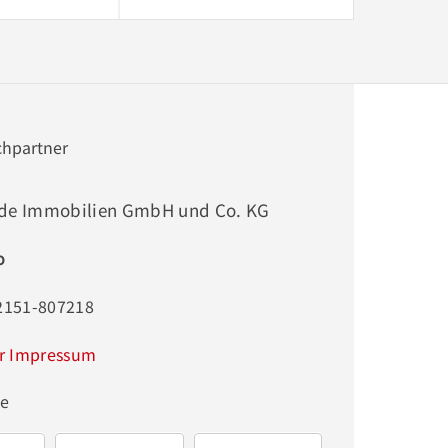
chpartner
de Immobilien GmbH und Co. KG
o
02151-807218
r Impressum
ge