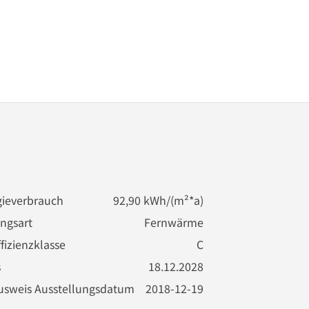
ieverbrauch
92,90 kWh/(m²*a)
ngsart
Fernwärme
fizienzklasse
C
s
18.12.2028
usweis Ausstellungsdatum
2018-12-19