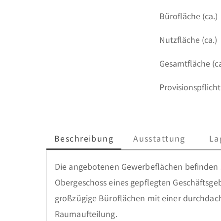
Bürofläche (ca.)
Nutzfläche (ca.)
Gesamtfläche (ca
Provisionspflicht
Beschreibung
Ausstattung
La
Die angebotenen Gewerbeflächen befinden s
Obergeschoss eines gepflegten Geschäftsge
großzügige Büroflächen mit einer durchdach
Raumaufteilung.
