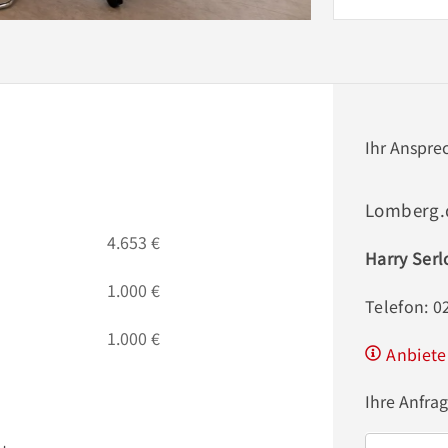
Ihr Anspre
Lomberg.
4.653 €
Harry Serl
1.000 €
Telefon: 
1.000 €
Anbiete
Ihre Anfra