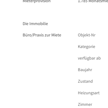
Mieterprovision
1.785 Monatsmi
Die Immobilie
Büro/Praxis zur Miete
Objekt-Nr
Kategorie
verfügbar ab
Baujahr
Zustand
Heizungsart
Zimmer