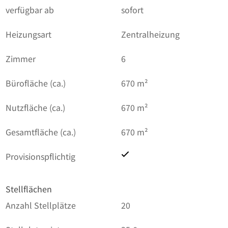
verfügbar ab
sofort
Heizungsart
Zentralheizung
Zimmer
6
Bürofläche (ca.)
670 m²
Nutzfläche (ca.)
670 m²
Gesamtfläche (ca.)
670 m²
Provisionspflichtig
Stellflächen
Anzahl Stellplätze
20