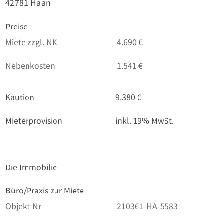
42781 Haan
Preise
Miete zzgl. NK
4.690 €
Nebenkosten
1.541 €
Kaution
9.380 €
Mieterprovision
inkl. 19% MwSt.
Die Immobilie
Büro/Praxis zur Miete
Objekt-Nr
210361-HA-5583