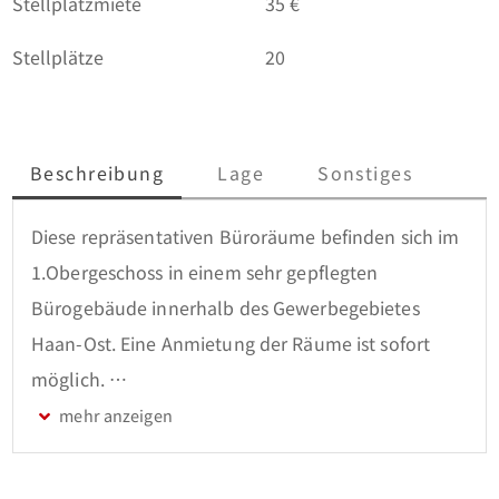
Stellplatzmiete
35 €
Stellplätze
20
Beschreibung
Lage
Sonstiges
Diese repräsentativen Büroräume befinden sich im 
1.Obergeschoss in einem sehr gepflegten 
Bürogebäude innerhalb des Gewerbegebietes 
Haan-Ost. Eine Anmietung der Räume ist sofort 
möglich. 

Über ein sehr ansprechendes Treppenhaus 
gelangen Sie in beide Büroeinheiten, die 