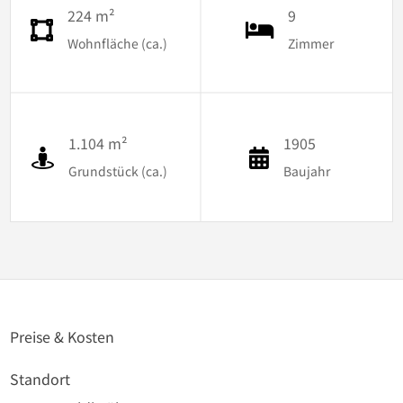
224 m²
9
Wohnfläche (ca.)
Zimmer
1.104 m²
1905
Grundstück (ca.)
Baujahr
Preise & Kosten
Standort