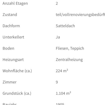
Anzahl Etagen
2
Zustand
teil/vollrenovierungsbedürft
Dachform
Satteldach
Unterkellert
Ja
Boden
Fliesen, Teppich
Heizungsart
Zentralheizung
Wohnfläche (ca.)
224 m²
Zimmer
9
Grundstück (ca.)
1.104 m²
Baujahr
1905