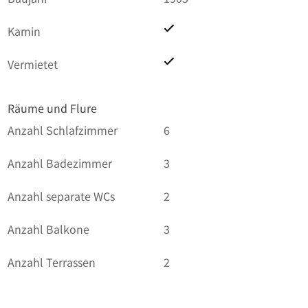
Kamin
Vermietet
Räume und Flure
Anzahl Schlafzimmer
6
Anzahl Badezimmer
3
Anzahl separate WCs
2
Anzahl Balkone
3
Anzahl Terrassen
2