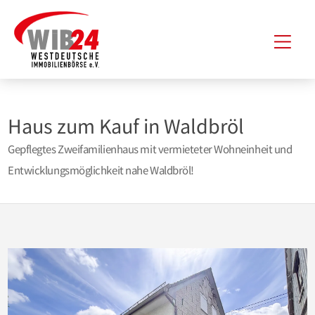
Zum
Hau
Inhalt
springen
Haus zum Kauf in Waldbröl
Gepflegtes Zweifamilienhaus mit vermieteter Wohneinheit und
Entwicklungsmöglichkeit nahe Waldbröl!