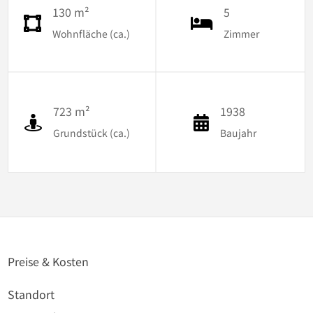
130 m²
5
Wohnfläche (ca.)
Zimmer
723 m²
1938
Grundstück (ca.)
Baujahr
Preise & Kosten
Standort