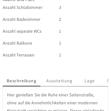
Anzahl Schlafzimmer
3
Anzahl Badezimmer
2
Anzahl separate WCs
1
Anzahl Balkone
1
Anzahl Terrassen
1
Beschreibung
Ausstattung
Lage
S
Hier genießen Sie die Ruhe einer Seitenstraße, 
ohne auf die Annehmlichkeiten einer modernen 
Kleinstadt verzichten zu müssen. Dieses einladende 