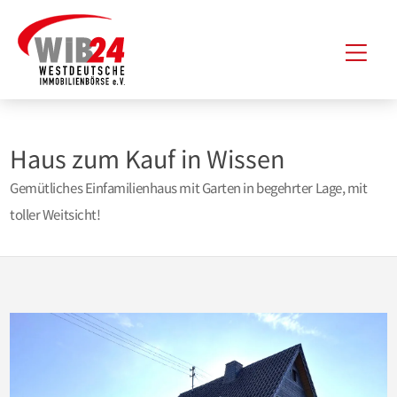
Zum
Hau
Inhalt
springen
Haus zum Kauf in Wissen
Gemütliches Einfamilienhaus mit Garten in begehrter Lage, mit
toller Weitsicht!