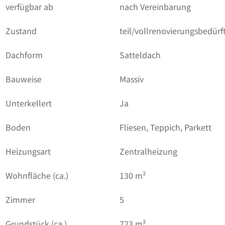
verfügbar ab
nach Vereinbarung
Zustand
teil/vollrenovierungsbedürft
Dachform
Satteldach
Bauweise
Massiv
Unterkellert
Ja
Boden
Fliesen, Teppich, Parkett
Heizungsart
Zentralheizung
Wohnfläche (ca.)
130 m²
Zimmer
5
Grundstück (ca.)
723 m²