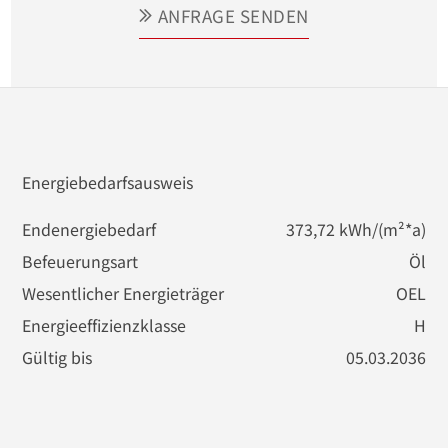
ANFRAGE SENDEN
Energiebedarfsausweis
Endenergiebedarf
373,72 kWh/(m²*a)
Befeuerungsart
Öl
Wesentlicher Energieträger
OEL
Energieeffizienzklasse
H
Gültig bis
05.03.2036