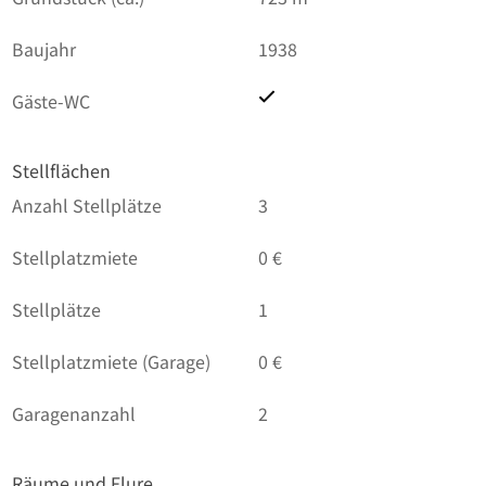
Baujahr
1938
Gäste-WC
Stellflächen
Anzahl Stellplätze
3
Stellplatzmiete
0 €
Stellplätze
1
Stellplatzmiete (Garage)
0 €
Garagenanzahl
2
Räume und Flure