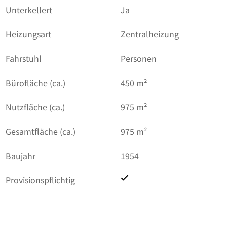
Unterkellert
Ja
Heizungsart
Zentralheizung
Fahrstuhl
Personen
Bürofläche (ca.)
450 m²
Nutzfläche (ca.)
975 m²
Gesamtfläche (ca.)
975 m²
Baujahr
1954
Provisionspflichtig