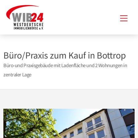
Zum
Hau
Inhalt
springen
Büro/Praxis zum Kauf in Bottrop
Büro-und Praxisgebäude mit Ladenfläche und 2 Wohnungen in
zentraler Lage