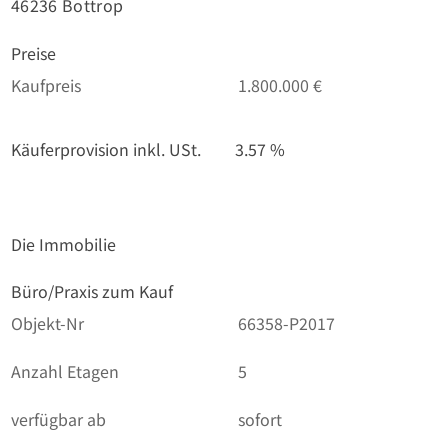
46236 Bottrop
Preise
Kaufpreis
1.800.000 €
Käuferprovision inkl. USt.
3.57 %
Die Immobilie
Büro/Praxis zum Kauf
Objekt-Nr
66358-P2017
Anzahl Etagen
5
verfügbar ab
sofort