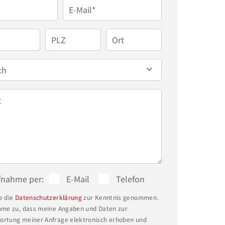
E-Mail*
PLZ
Ort
ch
t
fnahme per:
E-Mail
Telefon
e die
Datenschutzerklärung
zur Kenntnis genommen.
mme zu, dass meine Angaben und Daten zur
rtung meiner Anfrage elektronisch erhoben und