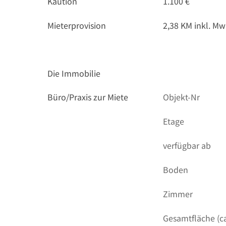
Kaution
1.100 €
Mieterprovision
2,38 KM inkl. Mw
Die Immobilie
Büro/Praxis zur Miete
Objekt-Nr
Etage
verfügbar ab
Boden
Zimmer
Gesamtfläche (ca