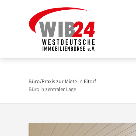
Zum
Inhalt
springen
Büro/Praxis zur Miete in Eitorf
Büro in zentraler Lage