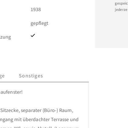
gespeic
1938
jederze
gepflegt
tzung
ge
Sonstiges
aufenster!

Sitzecke, separater (Büro-) Raum, 
ngang mit überdachter Terrasse und 