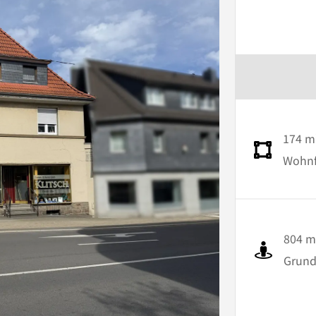
174 m
Wohnfl
804 m
Grund