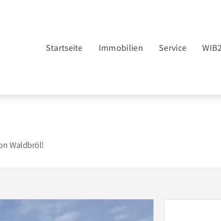
Startseite
Immobilien
Service
WIB
on Waldbröl!