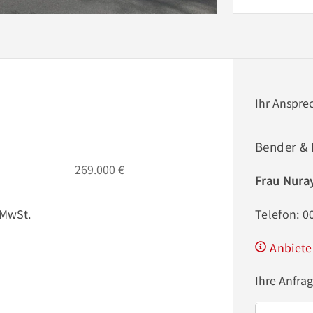
Ihr Anspre
Bender &
269.000 €
Frau Nura
 MwSt.
Telefon: 
Anbiete
Ihre Anfra