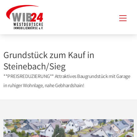
Zum
Hau
Inhalt
springen
Grundstück zum Kauf in
Steinebach/Sieg
**PREISREDUZIERUNG** Attraktives Baugrundstück mit Garage
in ruhiger Wohnlage, nahe Gebhardshain!