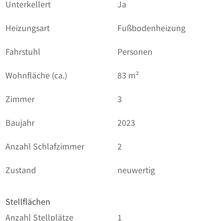
Unterkellert
Ja
Heizungsart
Fußbodenheizung
Fahrstuhl
Personen
Wohnfläche (ca.)
83 m²
Zimmer
3
Baujahr
2023
Anzahl Schlafzimmer
2
Zustand
neuwertig
Stellflächen
Anzahl Stellplätze
1