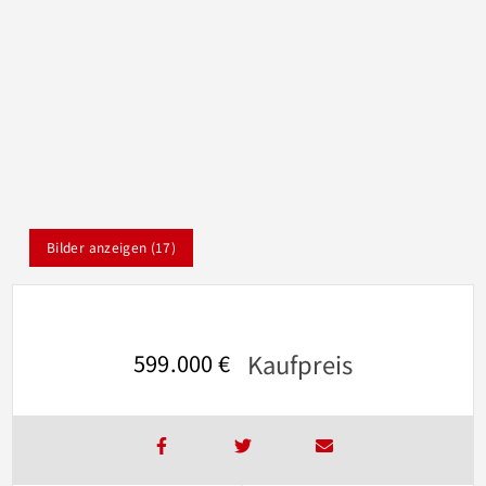
Bilder anzeigen (17)
Kaufpreis
599.000 €