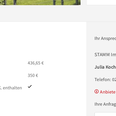
Ihr Anspre
STAMM Im
436,65 €
Julia Koch
350 €
Telefon: 
. enthalten
Anbiete
Ihre Anfra