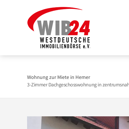
Zum
Inhalt
springen
Wohnung zur Miete in Hemer
3-Zimmer Dachgeschosswohnung in zentrumsnah