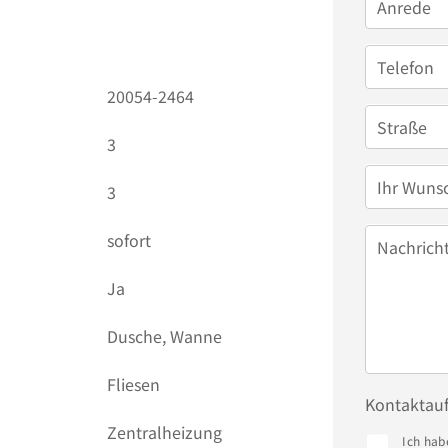
Anrede
Telefon
20054-2464
Straße
3
Ihr Wuns
3
sofort
Nachrich
Ja
Dusche, Wanne
Fliesen
Kontaktau
Zentralheizung
Ich hab