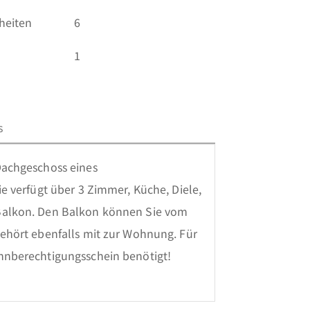
heiten
6
1
s
achgeschoss eines 
 verfügt über 3 Zimmer, Küche, Diele, 
alkon. Den Balkon können Sie vom 
hört ebenfalls mit zur Wohnung. Für 
hnberechtigungsschein benötigt!