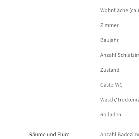
Wohnfläche (ca.
Zimmer
Baujahr
Anzahl Schlafz
Zustand
Gäste-WC
Wasch/Trocken
Rolladen
Räume und Flure
Anzahl Badezi