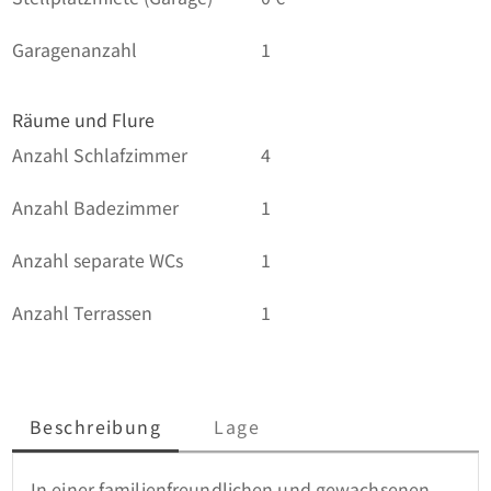
Garagenanzahl
1
Räume und Flure
Anzahl Schlafzimmer
4
Anzahl Badezimmer
1
Anzahl separate WCs
1
Anzahl Terrassen
1
Beschreibung
Lage
In einer familienfreundlichen und gewachsenen 