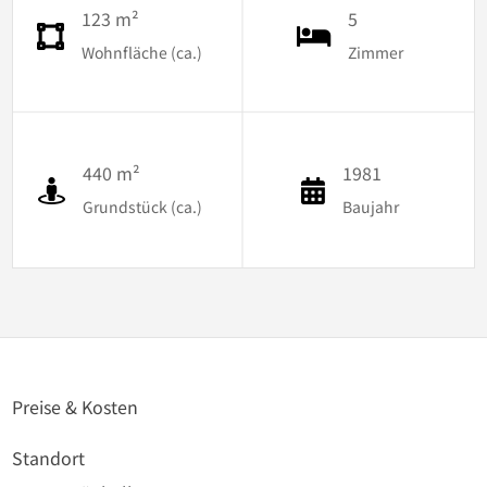
123 m²
5
Wohnfläche (ca.)
Zimmer
440 m²
1981
Grundstück (ca.)
Baujahr
Preise & Kosten
Standort