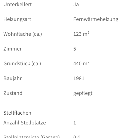
Unterkellert
Ja
Heizungsart
Fernwärmeheizung
Wohnfläche (ca.)
123 m²
Zimmer
5
Grundstück (ca.)
440 m²
Baujahr
1981
Zustand
gepflegt
Stellflächen
Anzahl Stellplätze
1
Stellplatzmiete (Garage)
0 €