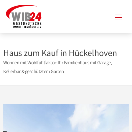
Zum
Hau
Inhalt
springen
Haus zum Kauf in Hückelhoven
Wohnen mit Wohlfühlfaktor: Ihr Familienhaus mit Garage,
Kellerbar & geschütztem Garten