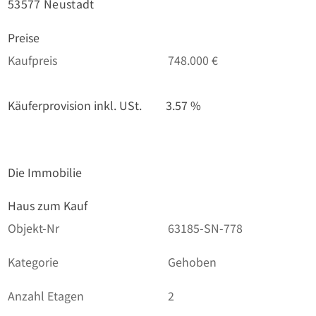
53577 Neustadt
Preise
Kaufpreis
748.000 €
Käuferprovision inkl. USt.
3.57 %
Die Immobilie
Haus zum Kauf
Objekt-Nr
63185-SN-778
Kategorie
Gehoben
Anzahl Etagen
2