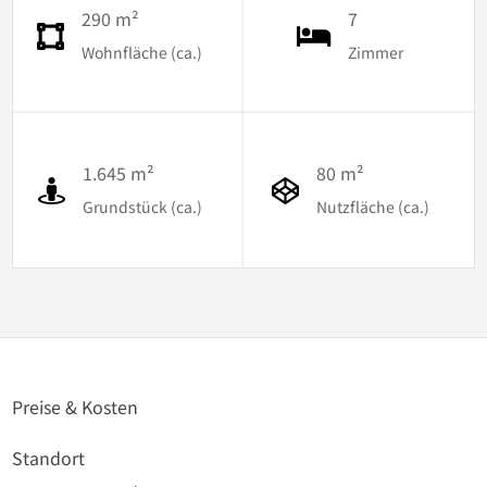
290 m²
7
Wohnfläche (ca.)
Zimmer
1.645 m²
80 m²
Grundstück (ca.)
Nutzfläche (ca.)
Preise & Kosten
Standort