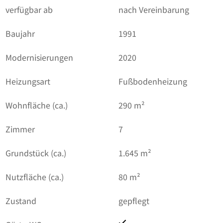
verfügbar ab
nach Vereinbarung
Baujahr
1991
Modernisierungen
2020
Heizungsart
Fußbodenheizung
Wohnfläche (ca.)
290 m²
Zimmer
7
Grundstück (ca.)
1.645 m²
Nutzfläche (ca.)
80 m²
Zustand
gepflegt