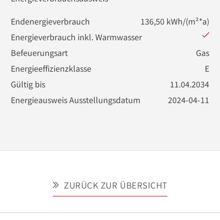
direkter Zugang auf die große Terrasse und in den 
Garten.

Endenergieverbrauch
136,50 kWh/(m²*a)
Energieverbrauch inkl. Warmwasser
Befeuerungsart
Gas
BESONDERHEITEN/AUSSTATTUNG:

Energieeffizienzklasse
E
Gaszentralheizung mit Warmwasserversorgung (im 
Gültig bis
11.04.2034
Erdgeschoss Fußbodenheizung) 

Energieausweis Ausstellungsdatum
2024-04-11
-Anstrich der Fassade erfolgte in 2023

-Kaminofen im Wohnzimmer

-Kaminofen im Arbeitszimmer

-Kachelofen im Esszimmer

-Isolierverglaste Holz-Sprossenfenster

ZURÜCK ZUR ÜBERSICHT
-Echtholzböden im Wohn und Essbereich

-Geschmackvolle Holztreppe
