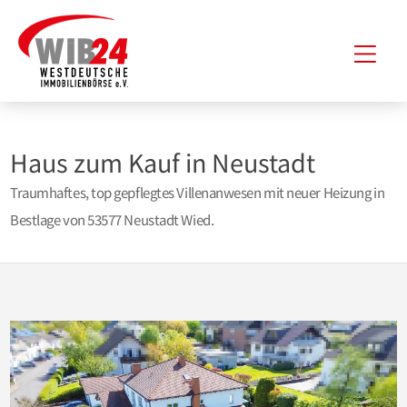
Zum
Hau
Inhalt
springen
Haus zum Kauf in Neustadt
Traumhaftes, top gepflegtes Villenanwesen mit neuer Heizung in
Bestlage von 53577 Neustadt Wied.