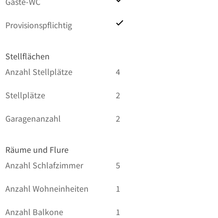
Gäste-WC
Provisionspflichtig
Stellflächen
Anzahl Stellplätze
4
Stellplätze
2
Garagenanzahl
2
Räume und Flure
Anzahl Schlafzimmer
5
Anzahl Wohneinheiten
1
Anzahl Balkone
1