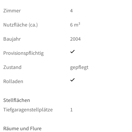
Zimmer
4
Nutzfläche (ca.)
6 m²
Baujahr
2004
Provisionspflichtig
Zustand
gepflegt
Rolladen
Stellflächen
Tiefgaragenstellplätze
1
Räume und Flure