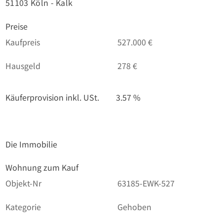
51103 Köln - Kalk
Preise
Kaufpreis
527.000 €
Hausgeld
278 €
Käuferprovision inkl. USt.
3.57 %
Die Immobilie
Wohnung zum Kauf
Objekt-Nr
63185-EWK-527
Kategorie
Gehoben