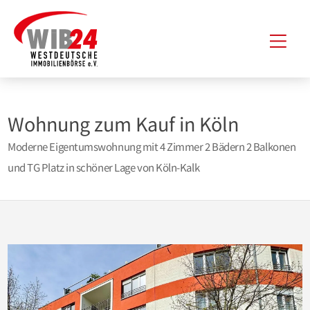
Zum
Hau
Inhalt
springen
Wohnung zum Kauf in Köln
Moderne Eigentumswohnung mit 4 Zimmer 2 Bädern 2 Balkonen
und TG Platz in schöner Lage von Köln-Kalk