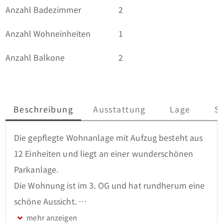
Anzahl Badezimmer
2
Anzahl Wohneinheiten
1
Anzahl Balkone
2
Beschreibung
Ausstattung
Lage
S
Die gepflegte Wohnanlage mit Aufzug besteht aus 
12 Einheiten und liegt an einer wunderschönen 
Parkanlage.

Die Wohnung ist im 3. OG und hat rundherum eine 
schöne Aussicht. 

2004 massiv errichtet mit großem 