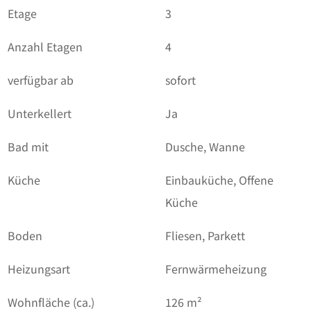
Etage
3
Anzahl Etagen
4
verfügbar ab
sofort
Unterkellert
Ja
Bad mit
Dusche, Wanne
Küche
Einbauküche, Offene
Küche
Boden
Fliesen, Parkett
Heizungsart
Fernwärmeheizung
Wohnfläche (ca.)
126 m²