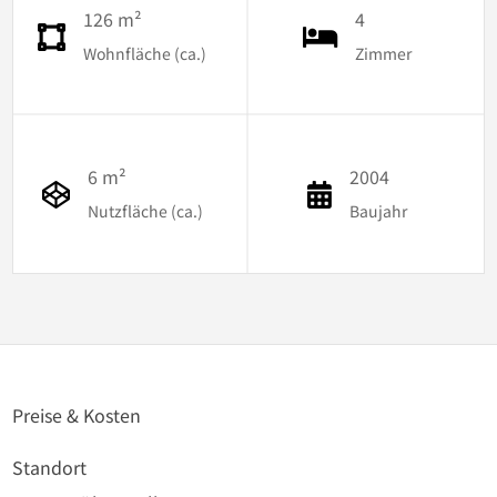
126 m²
4
Wohnfläche (ca.)
Zimmer
6 m²
2004
Nutzfläche (ca.)
Baujahr
Preise & Kosten
Standort