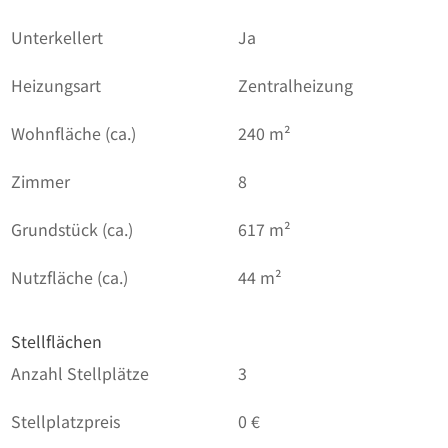
Unterkellert
Ja
Heizungsart
Zentralheizung
Wohnfläche (ca.)
240 m²
Zimmer
8
Grundstück (ca.)
617 m²
Nutzfläche (ca.)
44 m²
Stellflächen
Anzahl Stellplätze
3
Stellplatzpreis
0 €