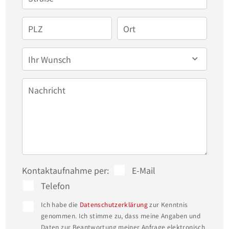
PLZ
Ort
Ihr Wunsch
Nachricht
Kontaktaufnahme per:
E-Mail
Telefon
Ich habe die
Datenschutzerklärung
zur Kenntnis
genommen. Ich stimme zu, dass meine Angaben und
Daten zur Beantwortung meiner Anfrage elektronisch