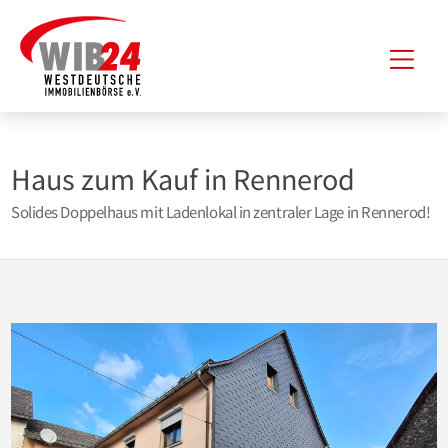
Zum
Hau
Inhalt
springen
Haus zum Kauf in Rennerod
Solides Doppelhaus mit Ladenlokal in zentraler Lage in Rennerod!