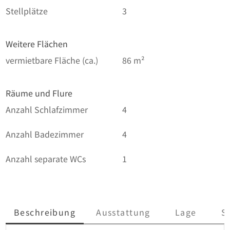
Stellplätze
3
Weitere Flächen
vermietbare Fläche (ca.)
86 m²
Räume und Flure
Anzahl Schlafzimmer
4
Anzahl Badezimmer
4
Anzahl separate WCs
1
Beschreibung
Ausstattung
Lage
S