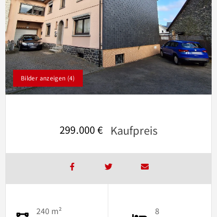
Bilder anzeigen (4)
Kaufpreis
299.000 €
240 m²
8