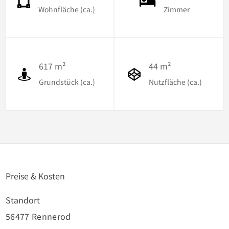
Wohnfläche (ca.)
Zimmer
617 m²
44 m²
Grundstück (ca.)
Nutzfläche (ca.)
Preise & Kosten
Standort
56477 Rennerod