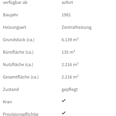
verfügbar ab
sofort
Baujahr
1981
Heizungsart
Zentralheizung
Grundstück (ca.)
6.139 m²
Bürofläche (ca.)
135 m²
Nutzfläche (ca.)
2.216 m²
Gesamtfläche (ca.)
2.216 m²
Zustand
gepflegt
Kran
Provisionspflichtig