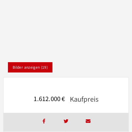
Bilder anzeigen (19)
Kaufpreis
1.612.000 €