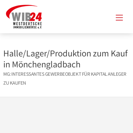
Zum
Hau
Inhalt
springen
Halle/Lager/Produktion zum Kauf
in Mönchengladbach
MG: INTERESSANTES GEWERBEOBJEKT FÜR KAPITAL ANLEGER
ZU KAUFEN