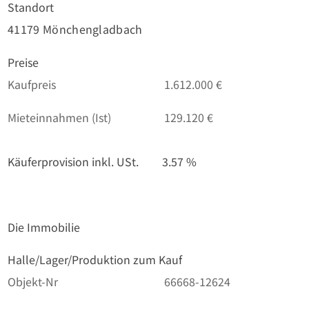
Standort
41179 Mönchengladbach
Preise
Kaufpreis
1.612.000 €
Mieteinnahmen (Ist)
129.120 €
Käuferprovision inkl. USt.
3.57 %
Die Immobilie
Halle/Lager/Produktion zum Kauf
Objekt-Nr
66668-12624