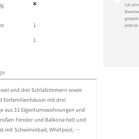
ig
Ich sti
Beantwo
gespeic
ze
1
jederze
1
ge
wei und drei Schlafzimmern sowie 
Einfamilienhäuser mit drei 
age aus 31 Eigentumswohnungen und 
großen Fenster und Balkone hell und 
st mit Schwimmbad, Whirlpool, 