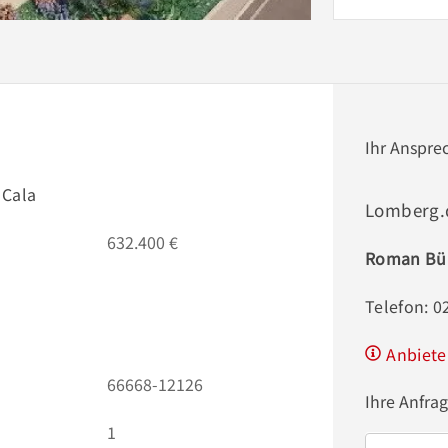
Ihr Anspre
 Cala
Lomberg.
632.400 €
Roman Bü
Telefon: 0
Anbiete
66668-12126
Ihre Anfra
1