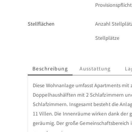
Provisionspflicht
Stellflächen
Anzahl Stellplät
Stellplätze
Beschreibung
Ausstattung
La
Diese Wohnanlage umfasst Apartments mit z
Doppelhaushälften mit 2 Schlafzimmern und 
Schlafzimmern. Insgesamt besteht die Anl
11 Villen. Die Innenräume wirken dank der 
geräumig. Der große Gemeinschaftsbereich i