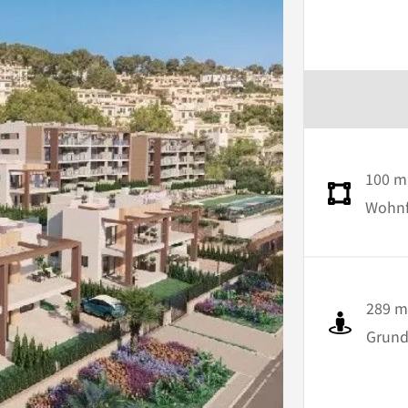
100 m
Wohnfl
289 m
Grund