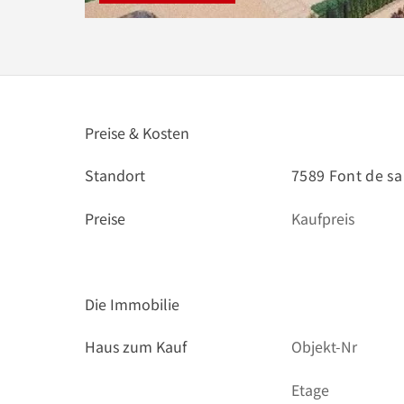
Preise & Kosten
Standort
7589 Font de sa
Preise
Kaufpreis
Die Immobilie
Haus zum Kauf
Objekt-Nr
Etage