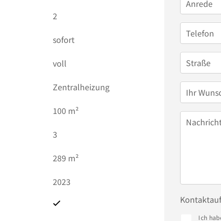
Anrede
2
Telefon
sofort
Straße
voll
Zentralheizung
Ihr Wuns
)
100 m²
Nachrich
3
289 m²
2023
Kontaktau
Ich hab