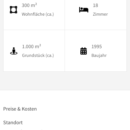
300 m²
18
Wohnfläche (ca.)
Zimmer
1.000 m²
1995
Grundstück (ca.)
Baujahr
Preise & Kosten
Standort