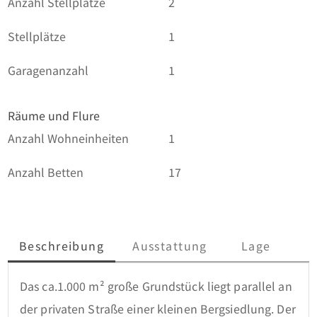
Anzahl Stellplätze
2
Stellplätze
1
Garagenanzahl
1
Räume und Flure
Anzahl Wohneinheiten
1
Anzahl Betten
17
Beschreibung
Ausstattung
Lage
Das ca.1.000 m² große Grundstück liegt parallel an 
der privaten Straße einer kleinen Bergsiedlung. Der 