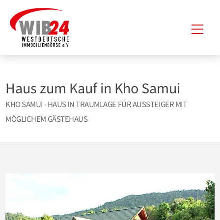
Zum
Hau
Inhalt
springen
Haus zum Kauf in Kho Samui
KHO SAMUI - HAUS IN TRAUMLAGE FÜR AUSSTEIGER MIT
MÖGLICHEM GÄSTEHAUS