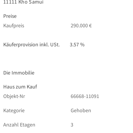
11111 Kho Samui
Preise
Kaufpreis
290.000 €
Käuferprovision inkl. USt.
3.57 %
Die Immobilie
Haus zum Kauf
Objekt-Nr
66668-11091
Kategorie
Gehoben
Anzahl Etagen
3