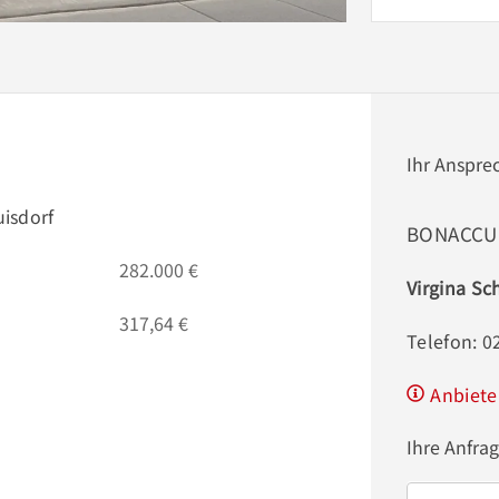
Ihr Anspre
isdorf
BONACCU
282.000 €
Virgina S
317,64 €
Telefon: 0
Anbiete
Ihre Anfra