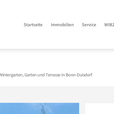
Startseite
Immobilien
Service
WIB
ntergarten, Garten und Terrasse in Bonn-Duisdorf