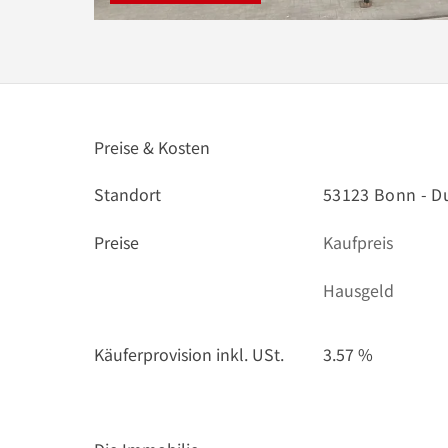
Preise & Kosten
Standort
53123 Bonn - Du
Preise
Kaufpreis
Hausgeld
Käuferprovision inkl. USt.
3.57 %