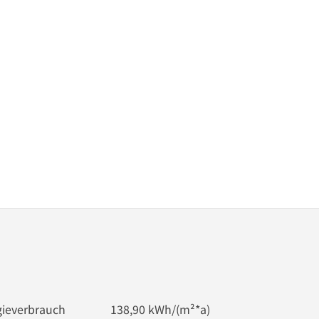
ieverbrauch
138,90 kWh/(m²*a)