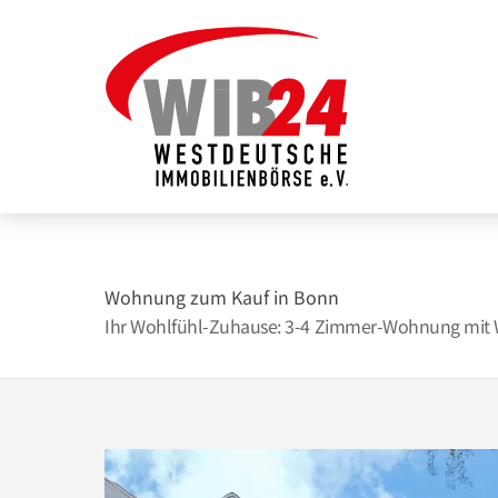
Zum
Inhalt
springen
Wohnung zum Kauf in Bonn
Ihr Wohlfühl-Zuhause: 3-4 Zimmer-Wohnung mit Wi