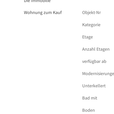
Die Immobilie
Wohnung zum Kauf
Objekt-Nr
Kategorie
Etage
Anzahl Etagen
verfügbar ab
Modernisierung
Unterkellert
Bad mit
Boden