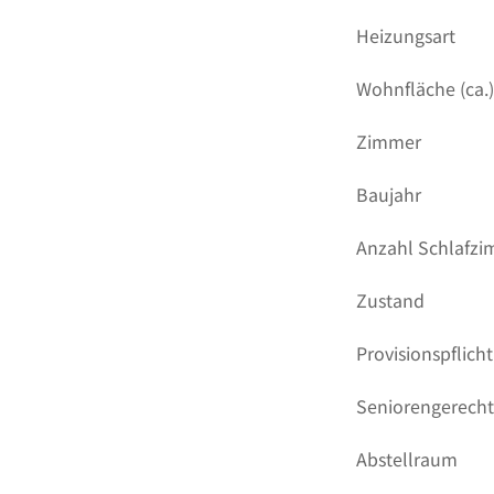
Heizungsart
Wohnfläche (ca.
Zimmer
Baujahr
Anzahl Schlafz
Zustand
Provisionspflicht
Seniorengerech
Abstellraum