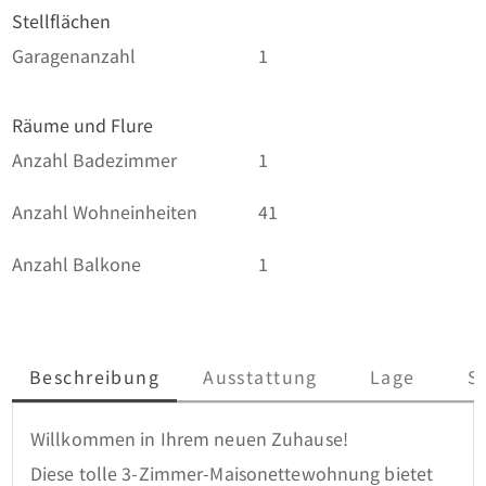
Stellflächen
Garagenanzahl
1
Räume und Flure
Anzahl Badezimmer
1
Anzahl Wohneinheiten
41
Anzahl Balkone
1
Beschreibung
Ausstattung
Lage
S
Willkommen in Ihrem neuen Zuhause! 

Diese tolle 3-Zimmer-Maisonettewohnung bietet 