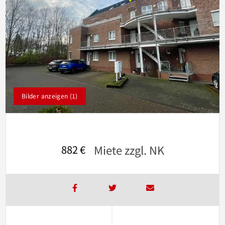
Bilder anzeigen (1)
Miete zzgl. NK
882 €