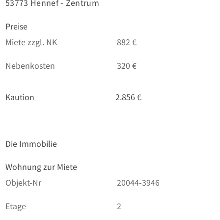
53773 Hennef - Zentrum
Preise
Miete zzgl. NK
882 €
Nebenkosten
320 €
Kaution
2.856 €
Die Immobilie
Wohnung zur Miete
Objekt-Nr
20044-3946
Etage
2