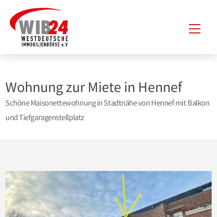
Zum
Hau
Inhalt
springen
Wohnung zur Miete in Hennef
Schöne Maisonettewohnung in Stadtnähe von Hennef mit Balkon
und Tiefgaragenstellplatz