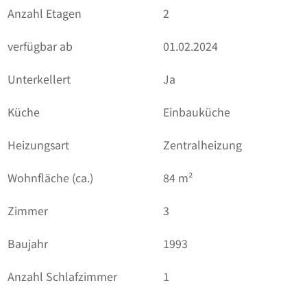
Anzahl Etagen
2
verfügbar ab
01.02.2024
Unterkellert
Ja
Küche
Einbauküche
Heizungsart
Zentralheizung
Wohnfläche (ca.)
84 m²
Zimmer
3
Baujahr
1993
Anzahl Schlafzimmer
1