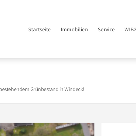
Startseite
Immobilien
Service
WIB
 bestehendem Grünbestand in Windeck!