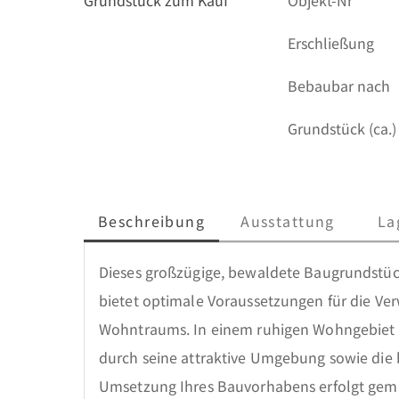
Grundstück zum Kauf
Objekt-Nr
Erschließung
Bebaubar nach
Grundstück (ca.)
Beschreibung
Ausstattung
La
Dieses großzügige, bewaldete Baugrundstück
bietet optimale Voraussetzungen für die Verw
Wohntraums. In einem ruhigen Wohngebiet g
durch seine attraktive Umgebung sowie die b
Umsetzung Ihres Bauvorhabens erfolgt gem