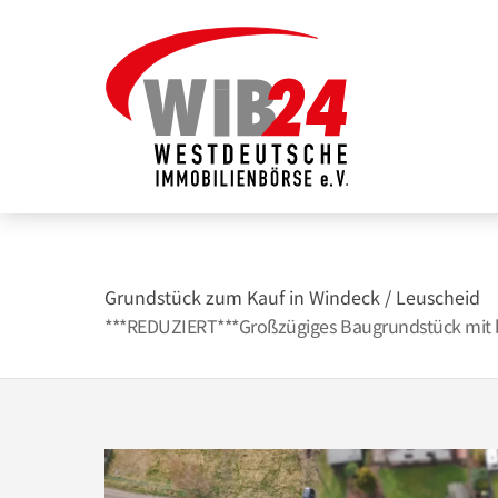
Zum
Inhalt
springen
Grundstück zum Kauf in Windeck / Leuscheid
***REDUZIERT***Großzügiges Baugrundstück mit