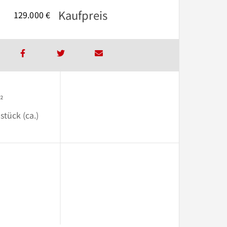
Kaufpreis
129.000 €
²
stück (ca.)