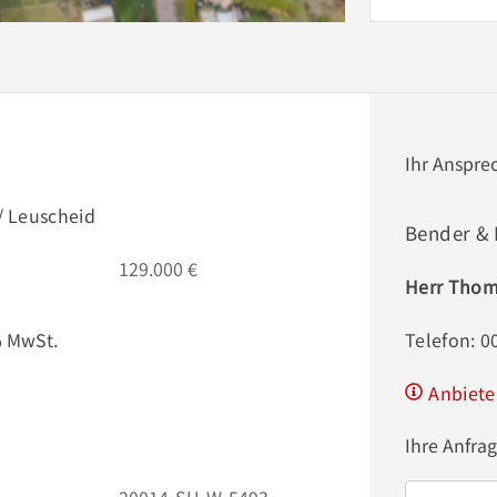
Ihr Anspre
/ Leuscheid
Bender &
129.000 €
Herr Thoma
% MwSt.
Telefon: 
Anbiete
Ihre Anfra