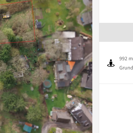
992 m
Grund