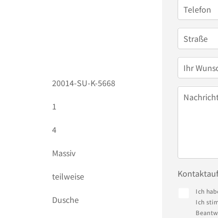
Telefon
Straße
Ihr Wuns
20014-SU-K-5668
Nachrich
1
4
Massiv
Kontaktau
teilweise
Ich hab
Dusche
Ich sti
Beantwo