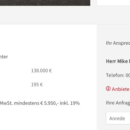
Ihr Anspre
nter
Herr Mike
138.000 €
Telefon: 
195 €
Anbiete
Ihre Anfra
MwSt. mindestens € 5.950,- inkl. 19%
Anrede