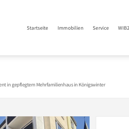
Startseite
Immobilien
Service
WIB
nt in gepflegtem Mehrfamilienhaus in Königswinter