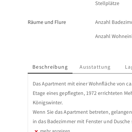
Stellplätze
Räume und Flure
Anzahl Badezi
Anzahl Wohnein
Beschreibung
Ausstattung
La
Das Apartment mit einer Wohnfläche von ca. 4
Etage eines gepflegten, 1972 errichteten Meh
Königswinter.

Wenn Sie das Apartment betreten, gelangen Si
in das Badezimmer mit Fenster und Dusche so
Seite befindet sich ein kleiner, praktischer 