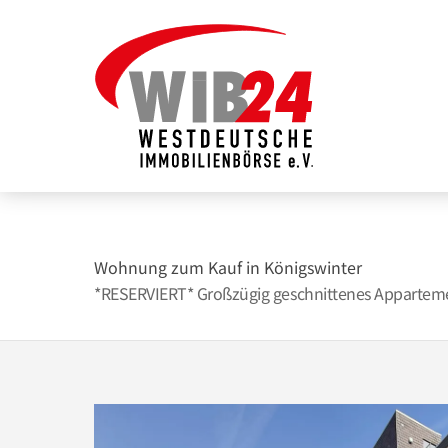
Zum
Inhalt
springen
Wohnung zum Kauf in Königswinter
*RESERVIERT* Großzügig geschnittenes Apparteme