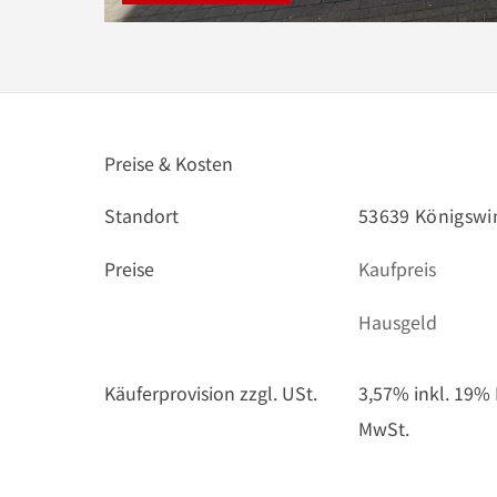
Preise & Kosten
Standort
53639 Königswi
Preise
Kaufpreis
Hausgeld
Käuferprovision zzgl. USt.
3,57% inkl. 19% 
MwSt.