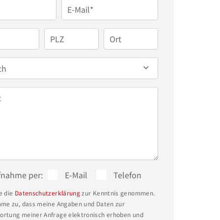
E-Mail*
PLZ
Ort
ch
t
fnahme per:
E-Mail
Telefon
e die
Datenschutzerklärung
zur Kenntnis genommen.
mme zu, dass meine Angaben und Daten zur
rtung meiner Anfrage elektronisch erhoben und