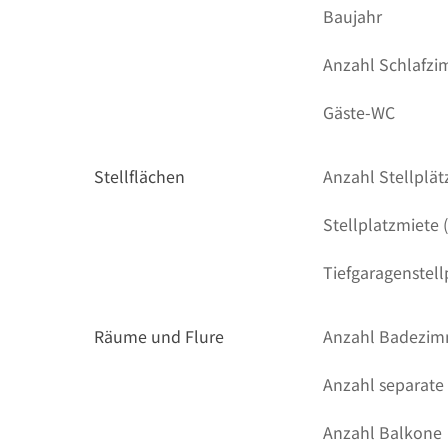
Baujahr
Anzahl Schlafz
Gäste-WC
Stellflächen
Anzahl Stellplät
Stellplatzmiete 
Tiefgaragenstell
Räume und Flure
Anzahl Badezi
Anzahl separate
Anzahl Balkone