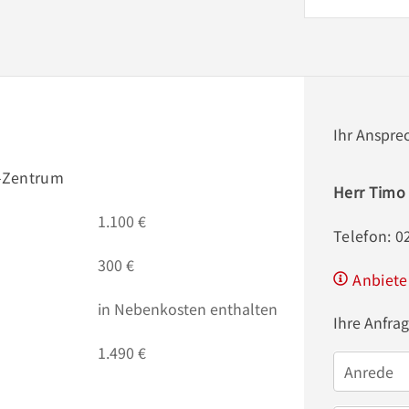
Ihr Anspre
-Zentrum
Herr Timo
1.100 €
Telefon: 0
300 €
Anbiete
in Nebenkosten enthalten
Ihre Anfra
1.490 €
Anrede