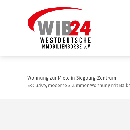
Zum
Inhalt
springen
Wohnung zur Miete in Siegburg-Zentrum
Exklusive, moderne 3-Zimmer-Wohnung mit Balkon