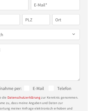
E-Mail*
PLZ
Ort
ch
t
fnahme per:
E-Mail
Telefon
e die
Datenschutzerklärung
zur Kenntnis genommen.
mme zu, dass meine Angaben und Daten zur
rtung meiner Anfrage elektronisch erhoben und