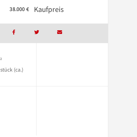
Kaufpreis
38.000 €
²
stück (ca.)