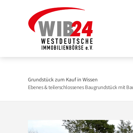
Zum
Inhalt
springen
Grundstück zum Kauf in Wissen
Ebenes & teilerschlossenes Baugrundstück mit Ba