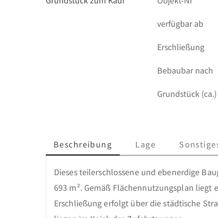
Grundstück zum Kauf
Objekt-Nr
verfügbar ab
Erschließung
Bebaubar nach
Grundstück (ca.)
Beschreibung
Lage
Sonstige
Dieses teilerschlossene und ebenerdige Bau
693 m². Gemäß Flächennutzungsplan liegt es
Erschließung erfolgt über die städtische Str