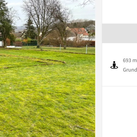
693 m
Grund