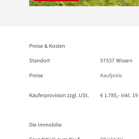
Preise & Kosten
Standort
57537 Wissen
Preise
Kaufpreis
Käuferprovision zzgl. USt.
€ 1.785,- inkl. 1
Die Immobilie