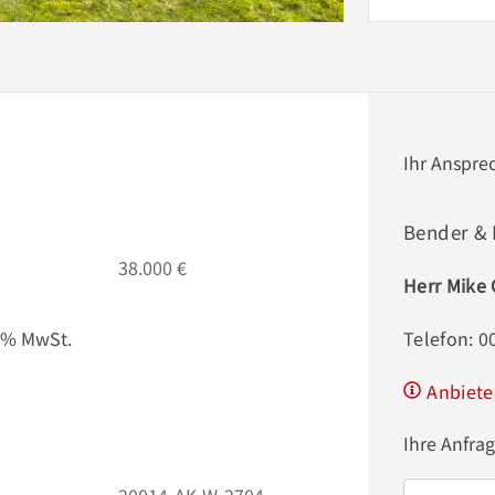
Ihr Anspre
Bender &
38.000 €
Herr Mike
9 % MwSt.
Telefon: 
Anbiete
Ihre Anfra