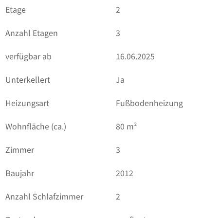
Etage
2
Anzahl Etagen
3
verfügbar ab
16.06.2025
Unterkellert
Ja
Heizungsart
Fußbodenheizung
Wohnfläche (ca.)
80 m²
Zimmer
3
Baujahr
2012
Anzahl Schlafzimmer
2