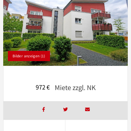
Bilder anzeigen (1)
Miete zzgl. NK
972 €