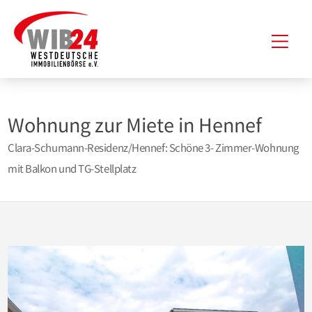
Zum
Hau
Inhalt
springen
Wohnung zur Miete in Hennef
Clara-Schumann-Residenz/Hennef: Schöne 3- Zimmer-Wohnung
mit Balkon und TG-Stellplatz