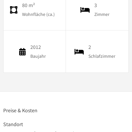
80 m²
3
Wohnfläche (ca.)
Zimmer
2012
2
Baujahr
Schlafzimmer
Preise & Kosten
Standort