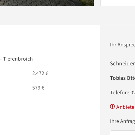
Ihr Anspre
- Tiefenbroich
Schneide
2.472 €
Tobias Ot
579 €
Telefon: 
Anbiete
Ihre Anfra