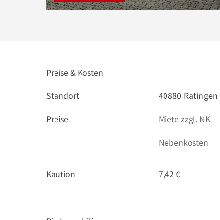
Preise & Kosten
Standort
40880 Ratingen 
Preise
Miete zzgl. NK
Nebenkosten
Kaution
7,42 €