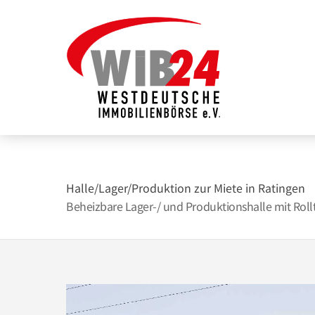
Zum
Inhalt
springen
Halle/Lager/Produktion zur Miete in Ratingen
Beheizbare Lager-/ und Produktionshalle mit Rollt