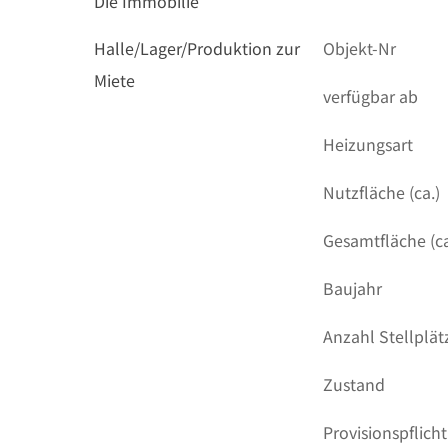
Die Immobilie
Halle/Lager/Produktion zur
Objekt-Nr
Miete
verfügbar ab
Heizungsart
Nutzfläche (ca.)
Gesamtfläche (ca
Baujahr
Anzahl Stellplät
Zustand
Provisionspflicht