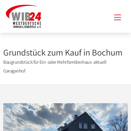
Zum
Hau
Inhalt
springen
Grundstück zum Kauf in Bochum
Baugrundstück für Ein- oder Mehrfamilienhaus- aktuell
Garagenhof