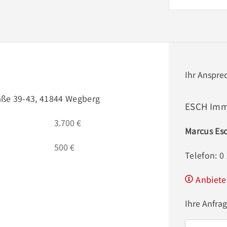
Ihr Anspre
aße 39-43, 41844 Wegberg
ESCH Imm
3.700 €
Marcus Es
500 €
Telefon: 0
Anbiete
Ihre Anfra