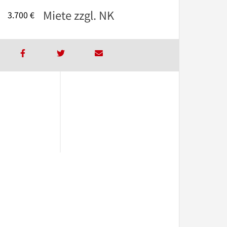
Miete zzgl. NK
3.700 €