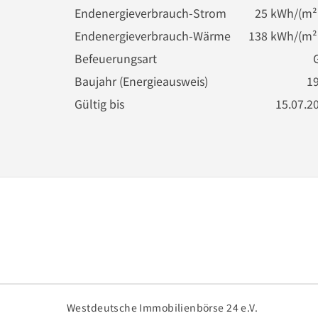
Endenergieverbrauch-Strom
25 kWh/(m²
Endenergieverbrauch-Wärme
138 kWh/(m²
Befeuerungsart
Baujahr (Energieausweis)
1
Gültig bis
15.07.2
Westdeutsche Immobilienbörse 24 e.V.