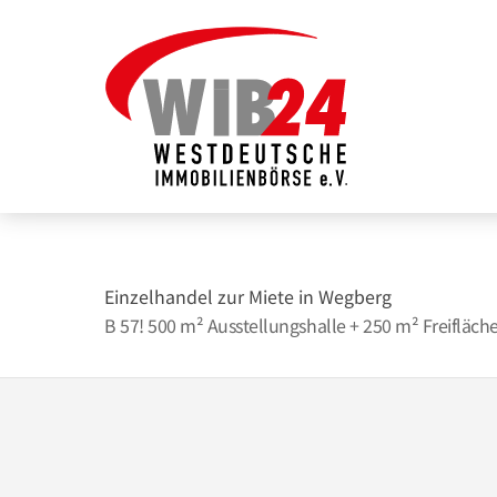
Zum
Inhalt
springen
Einzelhandel zur Miete in Wegberg
B 57! 500 m² Ausstellungshalle + 250 m² Freifläch