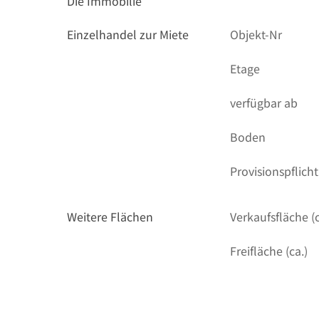
Die Immobilie
Einzelhandel zur Miete
Objekt-Nr
Etage
verfügbar ab
Boden
Provisionspflicht
Weitere Flächen
Verkaufsfläche (c
Freifläche (ca.)