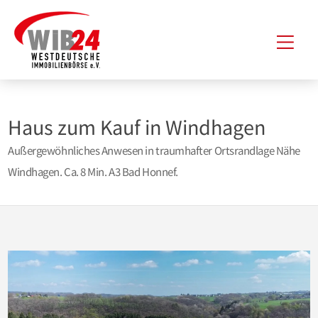
Zum
Hau
Inhalt
springen
Haus zum Kauf in Windhagen
Außergewöhnliches Anwesen in traumhafter Ortsrandlage Nähe
Windhagen. Ca. 8 Min. A3 Bad Honnef.