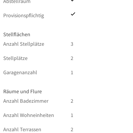
Abstellraum
Provisionspflichtig
Stellflächen
Anzahl Stellplätze
3
Stellplätze
2
Garagenanzahl
1
Räume und Flure
Anzahl Badezimmer
2
Anzahl Wohneinheiten
1
Anzahl Terrassen
2