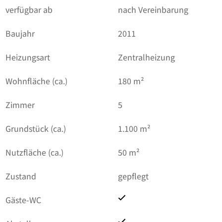
verfügbar ab
nach Vereinbarung
Baujahr
2011
Heizungsart
Zentralheizung
Wohnfläche (ca.)
180 m²
Zimmer
5
Grundstück (ca.)
1.100 m²
Nutzfläche (ca.)
50 m²
Zustand
gepflegt
Gäste-WC