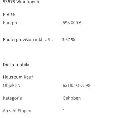
53578 Windhagen
Preise
Kaufpreis
598.000 €
Käuferprovision inkl. USt.
3.57 %
Die Immobilie
Haus zum Kauf
Objekt-Nr
63185-OK-598
Kategorie
Gehoben
Anzahl Etagen
1